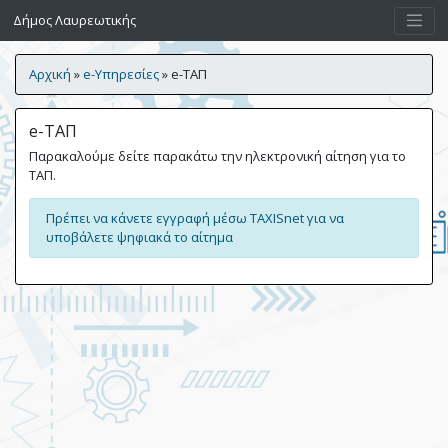
Δήμος Λαυρεωτικής
Αρχική
»
e-Υπηρεσίες
»
e-ΤΑΠ
e-ΤΑΠ
Παρακαλούμε δείτε παρακάτω την ηλεκτρονική αίτηση για το
ΤΑΠ.
Πρέπει να κάνετε εγγραφή μέσω TAXISnet για να
υποβάλετε ψηφιακά το αίτημα